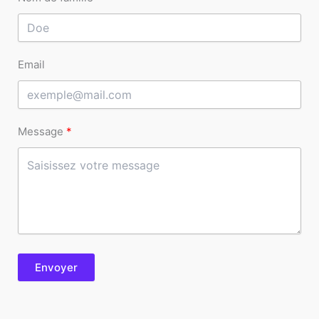
Email
Message
Envoyer