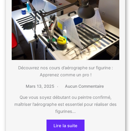
Découvrez nos cours d’aérographe sur figurine :
Apprenez comme un pro !
Mars 13, 2025
Aucun Commentaire
Que vous soyez débutant ou peintre confirmé,
maîtriser l’aérographe est essentiel pour réaliser des
figurines…
Lire la suite