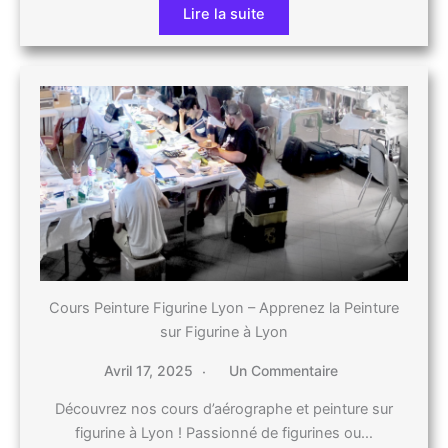
Lire la suite
Cours Peinture Figurine Lyon – Apprenez la Peinture
sur Figurine à Lyon
Avril 17, 2025
Un Commentaire
Découvrez nos cours d’aérographe et peinture sur
figurine à Lyon ! Passionné de figurines ou…