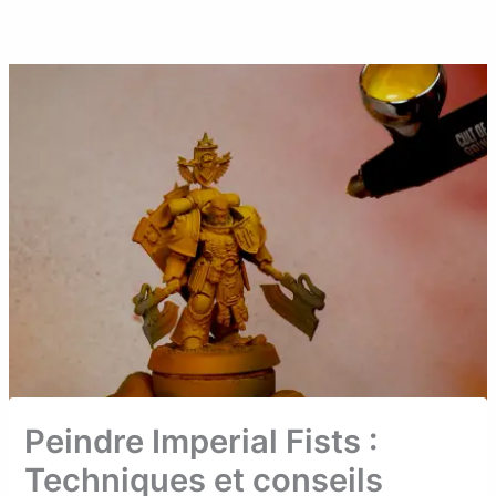
Aller
au
contenu
Peindre Imperial Fists :
Techniques et conseils