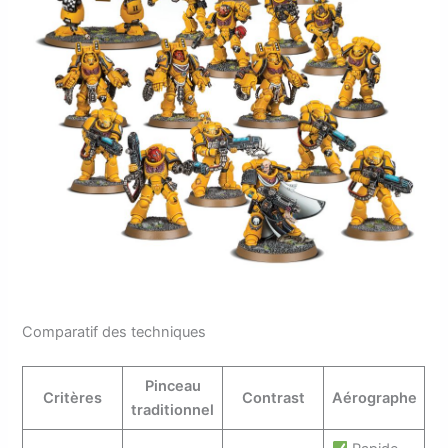
Comparatif des techniques
Pinceau
Critères
Contrast
Aérographe
traditionnel