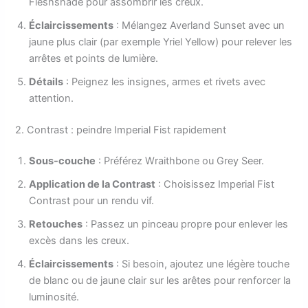
Fleshshade pour assombrir les creux.
Éclaircissements
: Mélangez Averland Sunset avec un
jaune plus clair (par exemple Yriel Yellow) pour relever les
arrêtes et points de lumière.
Détails
: Peignez les insignes, armes et rivets avec
attention.
2. Contrast : peindre Imperial Fist rapidement
Sous-couche
: Préférez Wraithbone ou Grey Seer.
Application de la Contrast
: Choisissez Imperial Fist
Contrast pour un rendu vif.
Retouches
: Passez un pinceau propre pour enlever les
excès dans les creux.
Éclaircissements
: Si besoin, ajoutez une légère touche
de blanc ou de jaune clair sur les arêtes pour renforcer la
luminosité.