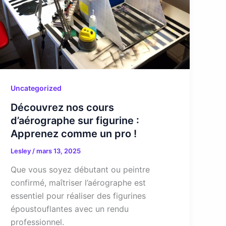
Uncategorized
Découvrez nos cours
d’aérographe sur figurine :
Apprenez comme un pro !
Lesley
/
mars 13, 2025
Que vous soyez débutant ou peintre
confirmé, maîtriser l’aérographe est
essentiel pour réaliser des figurines
époustouflantes avec un rendu
professionnel.