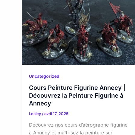
Uncategorized
Cours Peinture Figurine Annecy |
Découvrez la Peinture Figurine à
Annecy
Lesley
/
avril 17, 2025
Découvrez nos cours d’aérographe figurine
à Annecy et maîtrisez la peinture sur