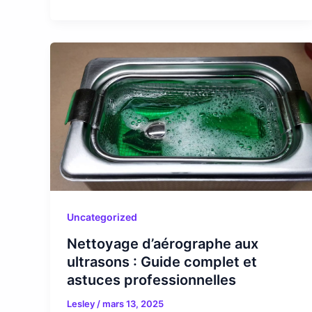
Uncategorized
Nettoyage d’aérographe aux
ultrasons : Guide complet et
astuces professionnelles
Lesley
/
mars 13, 2025